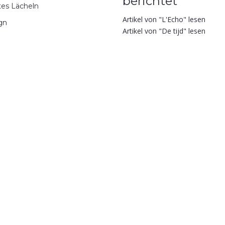
berichtet
tes Lächeln
Artikel von "L'Echo" lesen
ign
Artikel von "De tijd" lesen