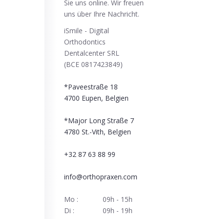
Sie uns online. Wir freuen
uns über Ihre Nachricht.
iSmile - Digital
Orthodontics
Dentalcenter SRL
(BCE 0817423849)
*Paveestraße 18
4700
Eupen, Belgien
*Major Long Straße 7
4780
St.-Vith, Belgien
+32 87 63 88 99
info@orthopraxen.com
Mo :
09h - 15h
Di :
09h - 19h