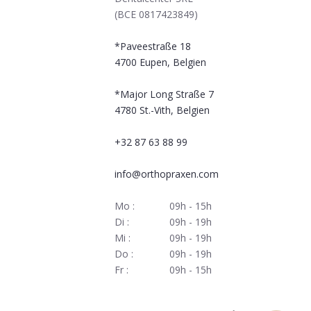
(BCE 0817423849)
*Paveestraße 18
4700
Eupen, Belgien
*Major Long Straße 7
4780
St.-Vith, Belgien
+32 87 63 88 99
info@orthopraxen.com
Mo :
09h - 15h
Di :
09h - 19h
Mi :
09h - 19h
Do :
09h - 19h
Fr :
09h - 15h