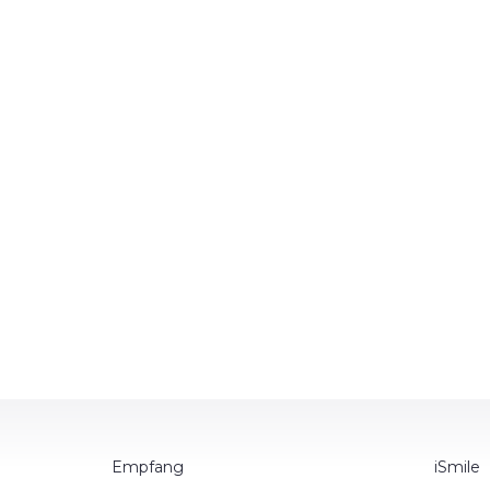
Empfang
iSmile