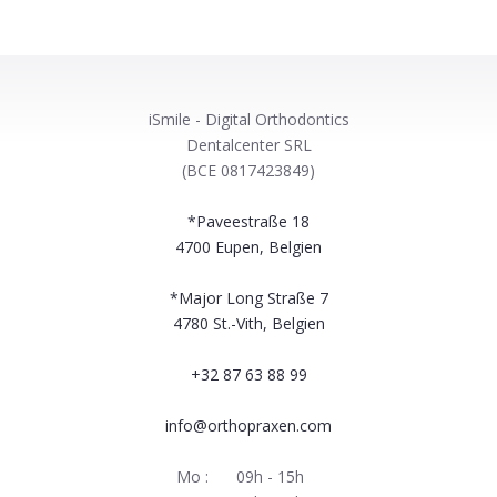
iSmile - Digital Orthodontics
Dentalcenter SRL
(BCE 0817423849)
*Paveestraße 18
4700
Eupen, Belgien
*Major Long Straße 7
4780
St.-Vith, Belgien
+32 87 63 88 99
info@orthopraxen.com
Mo :
09h - 15h