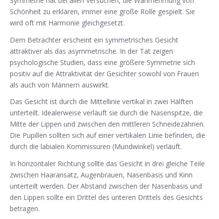
Symmetrie hat bei allen Versuchen, die Wahrnehmung von
Schönheit zu erklären, immer eine große Rolle gespielt. Sie
wird oft mit Harmonie gleichgesetzt.
Dem Betrachter erscheint ein symmetrisches Gesicht
attraktiver als das asymmetrische. In der Tat zeigen
psychologische Studien, dass eine größere Symmetrie sich
positiv auf die Attraktivität der Gesichter sowohl von Frauen
als auch von Männern auswirkt.
Das Gesicht ist durch die Mittellinie vertikal in zwei Hälften
unterteilt. Idealerweise verläuft sie durch die Nasenspitze, die
Mitte der Lippen und zwischen den mittleren Schneidezähnen.
Die Pupillen sollten sich auf einer vertikalen Linie befinden, die
durch die labialen Kommissuren (Mundwinkel) verläuft.
In horizontaler Richtung sollte das Gesicht in drei gleiche Teile
zwischen Haaransatz, Augenbrauen, Nasenbasis und Kinn
unterteilt werden. Der Abstand zwischen der Nasenbasis und
den Lippen sollte ein Drittel des unteren Drittels des Gesichts
betragen.