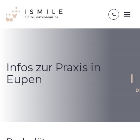
Toggl
naviga
Infos zur Praxis in
Eupen