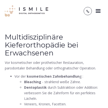
Toggl
naviga
Multidisziplinäre
Kieferorthopädie bei
Erwachsenen
Vor kosmetischer oder prothetischer Restauration,
parodontaler Behandlung oder orthognatischer Operation.
Vor der
kosmetischen Zahnbehandlun
g :
Bleaching
- strahlend weiße Zähne.
Dentoplastik
durch Subtraktion oder Addition:
verbessern Sie die Zahnform für ein perfektes
Lächeln.
Veneers, Kronen, Facetten.