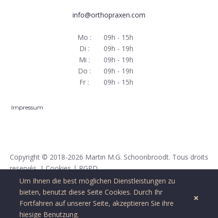
info@orthopraxen.com
Mo :
09h - 15h
Di :
09h - 19h
Mi :
09h - 19h
Do :
09h - 19h
Fr :
09h - 15h
Impressum
Copyright
© 2018-2026 Martin M.G. Schoonbroodt. Tous droits
reservés. |
Cookies
|
RGPD
Um Ihnen die best möglichen Dienstleistungen zu
bieten, benutzt diese Seite
Cookies
. Durch Ihr
Fortfahren auf unserer Seite, akzeptieren Sie ihre
hiesige Benutzung.