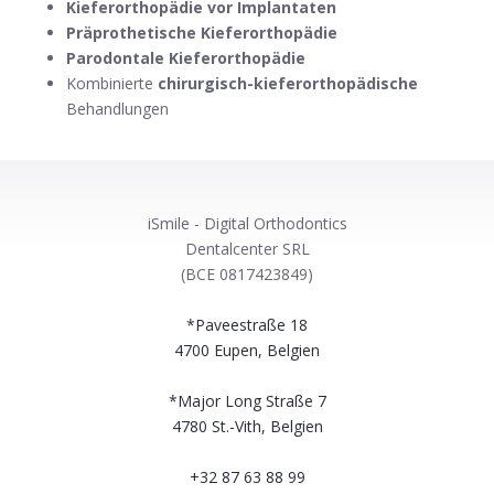
Kieferorthopädie vor Implantaten
Präprothetische Kieferorthopädie
Parodontale Kieferorthopädie
Kombinierte
chirurgisch-kieferorthopädische
Behandlungen
iSmile - Digital Orthodontics
Dentalcenter SRL
(BCE 0817423849)
*Paveestraße 18
4700
Eupen, Belgien
*Major Long Straße 7
4780
St.-Vith, Belgien
+32 87 63 88 99