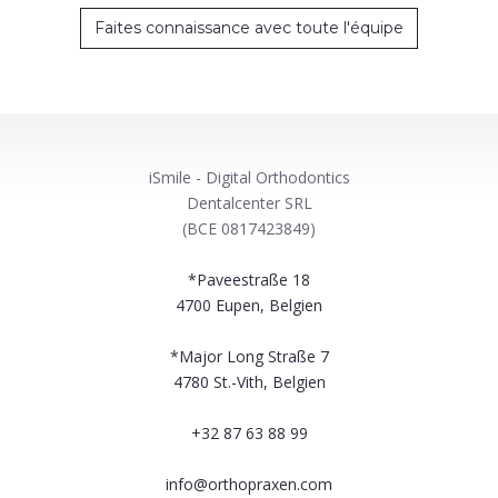
Faites connaissance avec toute l'équipe
iSmile - Digital Orthodontics
Dentalcenter SRL
(BCE 0817423849)
*Paveestraße 18
4700
Eupen, Belgien
*Major Long Straße 7
4780
St.-Vith, Belgien
+32 87 63 88 99
info@orthopraxen.com