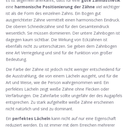
Es ist allgemein anerkannt, dass für eine
gute Zahnästhetik
eine
harmonische Positionierung der Zähne
viel wichtiger
ist als die Form des einzelnen Zahns. Ein Bogen gut
ausgerichteter Zähne vermittelt einen harmonischen Eindruck.
Die oberen Schneidezähne sind für den Gesamteindruck
wesentlich. Sie müssen dominieren. Der untere Zahnbogen ist
dagegen kaum sichtbar. Die Wirkung von Eckzähnen ist
ebenfalls nicht zu unterschätzen. Sie geben dem Zahnbogen
eine Art Verriegelung und sind für die Funktion von großer
Bedeutung.
Die Farbe der Zähne ist jedoch nicht weniger entscheidend für
die Ausstrahlung, die von einem Lächeln ausgeht, und für die
Art und Weise, wie die Person wahrgenommen wird. Ein
perfektes Lächeln zeigt weiße Zähne ohne Flecken oder
Verfärbungen. Die Zahnfarbe sollte ungefähr der des Augapfels
entsprechen. Zu stark aufgehellte weiße Zähne erscheinen
nicht natürlich und sind zu dominant.
Ein
perfektes Lächeln
kann nicht auf nur eine Eigenschaft
reduziert werden. Es ist immer mit dem Erreichen mehrerer