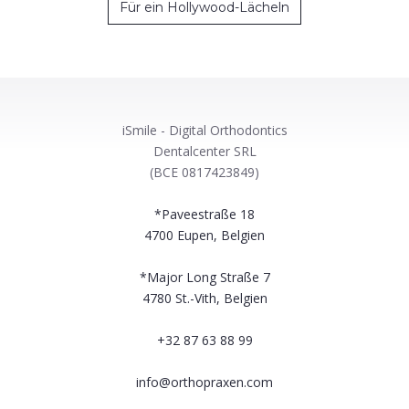
Für ein Hollywood-Lächeln
iSmile - Digital Orthodontics
Dentalcenter SRL
(BCE 0817423849)
*Paveestraße 18
4700
Eupen, Belgien
*Major Long Straße 7
4780
St.-Vith, Belgien
+32 87 63 88 99
info@orthopraxen.com