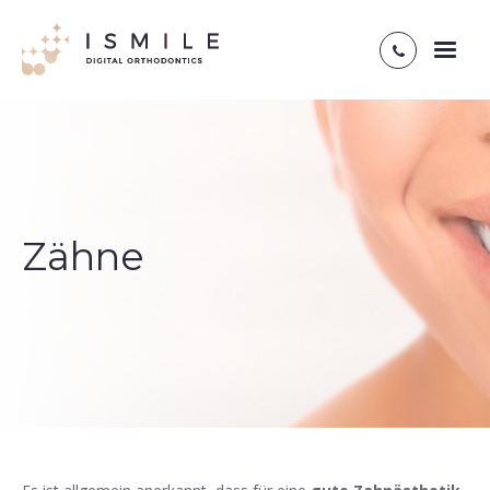
Toggl
naviga
Zähne