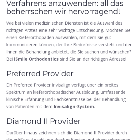
Verfahrens anzuwenden: all das
beherrschen wir hervorragend!
Wie bei vielen medizinischen Diensten ist die Auswahl des
richtigen Arztes eine sehr wichtige Entscheidung. Möchten Sie
einen Kieferorthopäden auswählen, mit dem Sie gut
kommunizieren können, der Ihre Bedürfnisse versteht und der
Ihnen die Behandlung anbietet, die Sie suchen und wünschen?
Bei
iSmile Orthodontics
sind Sie an der richtigen Adresse!
Preferred Provider
Ein Preferred Provider Invisalign verfügt über ein breites
Spektrum an kieferorthopädischer Ausbildung, umfassende
klinische Erfahrung und Fachkenntnisse bei der Behandlung
von Patienten mit dem
Invisalign-System
.
Diamond II Provider
Darüber hinaus zeichnen sich die Diamond II Provider durch
die größere Anzahl von durchgeführten und abgeschlossenen