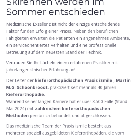
Skirennen werden im
Sommer entschieden
Medizinische Exzellenz ist nicht der einzige entscheidende
Faktor für den Erfolg einer Praxis. Neben den beruflichen
Fähigkeiten erwarten die Patienten ein angenehmes Ambiente,
ein serviceorientiertes Verhalten und eine professionelle
Betreuung auf dem neuesten Stand der Technik.
Vertrauen Sie Ihr Lächeln einem erfahrenen Praktiker mit
jahrelanger klinischer Erfahrung an!
Der Leiter der
kieferorthopädischen Praxis iSmile
,
Martin
M.G. Schoonbroodt
, praktiziert seit mehr als 40 Jahren
Kieferorthopädie
.
Während seiner langen Karriere hat er über 8.500 Fälle (Stand
Mai 2024) mit
zahlreichen kieferorthopädischen
Methoden
persönlich behandelt und abgeschlossen.
Das medizinische Team der Praxis ismile besteht aus
mehreren speziell ausgebildeten Kieferorthopäden, die vom