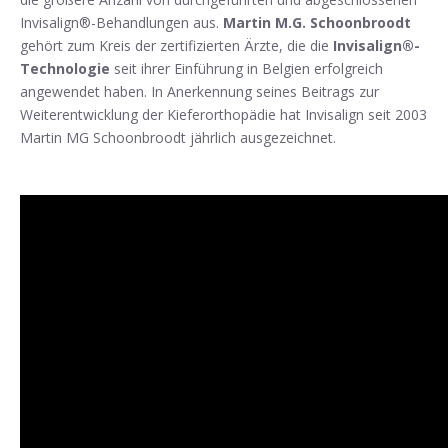
Invisalign®-Behandlungen aus.
Martin M.G. Schoonbroodt
gehört zum Kreis der zertifizierten Ärzte, die die
Invisalign®-
Technologie
seit ihrer Einführung in Belgien erfolgreich
angewendet haben. In Anerkennung seines Beitrags zur
Weiterentwicklung der Kieferorthopädie hat Invisalign seit 2003
Martin MG Schoonbroodt jährlich ausgezeichnet.