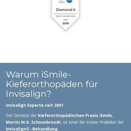
Warum iSmile-
Kieferorthopäden für
Invisalign?
Invisalign Experte seit 2001
Der Direktor der
kieferorthopädischen Praxis iSmile
,
Martin M.G. Schoonbroodt
, ist einer der ersten Praktiker der
Invisalign® -Behandlung
.