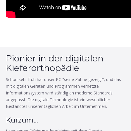
Pionier in der digitalen
Kieferorthopädie
Schon sehr früh hat unser PC "seine Zähne gezeigt", und das
mit digitalen Geräten und Programmen vernetzte
Informationssystem wird ständig an moderne Standards
angepasst. Die digitale Technologie ist ein wesentlicher
Bestandteil unserer täglichen Arbeit im Unternehmen.
Kurzum...
Langjährige Erfahrung, kombiniert mit dem Einsatz