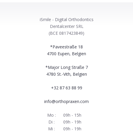
iSmile - Digital Orthodontics
Dentalcenter SRL
(BCE 0817423849)
*Paveestraße 18
4700
Eupen, Belgien
*Major Long Straße 7
4780
St.-Vith, Belgien
+32 87 63 88 99
info@orthopraxen.com
Mo :
09h - 15h
Di :
09h - 19h
Mi :
09h - 19h