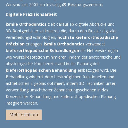
Wir sind seit 2001 ein Invisalign®-Beratungszentrum.
Digitale Präzisionsarbeit
iSmile Orthodontics
zielt darauf ab digitale Abdrücke und
3D-Röntgenbilder zu kreieren die, durch den Einsatz digitaler
Verarbeitungstechnologien,
höchste kieferorthopädische
Präzision
erlangen.
iSmile Orthodontics
verwendet
kieferorthopädische Behandlungen
die Nebenwirkungen
wie Wurzelresorption minimieren, indem der anatomische und
physiologische Knochenzustand in die Planung der
kieferorthopädischen Behandlung
einbezogen wird. Die
Behandlung wird mit dem bestmöglichen funktionellen und
ästhetischen Ergebnis optimiert, indem 3D-Techniken unter
Verwendung unsichtbarer Zahnrichtungsschienen in das
Konzept der Behandlung und kieferorthopädischen Planung
integriert werden.
Mehr erfahren