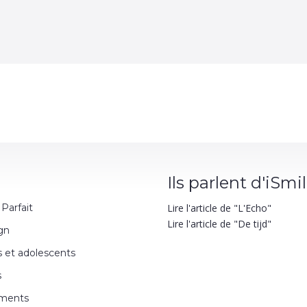
Ils parlent d'iSmi
Lire l'article de "L'Echo"
 Parfait
Lire l'article de "De tijd"
ign
s et adolescents
s
ments