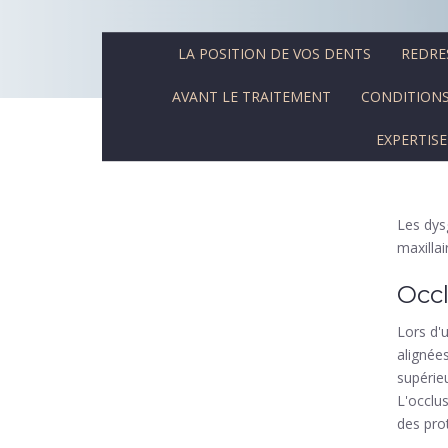
LA POSITION DE VOS DENTS
REDRE
AVANT LE TRAITEMENT
CONDITIONS
EXPERTISE
Les dys
maxilla
Occl
Lors d'u
alignée
supérie
L'occlu
des pro