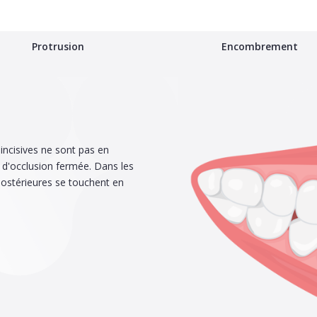
Protrusion
Encombrement
 incisives ne sont pas en
t d'occlusion fermée. Dans les
postérieures se touchent en