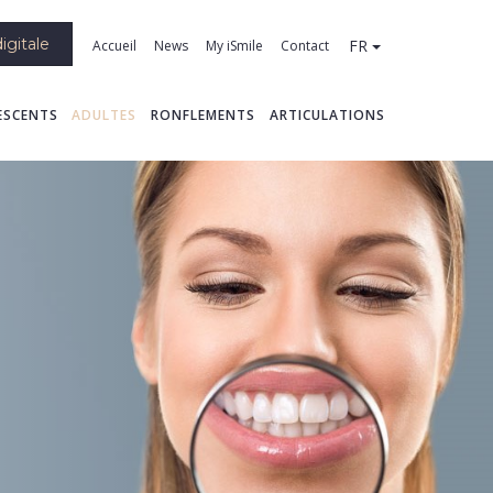
igitale
FR
Accueil
News
My iSmile
Contact
ESCENTS
ADULTES
RONFLEMENTS
ARTICULATIONS