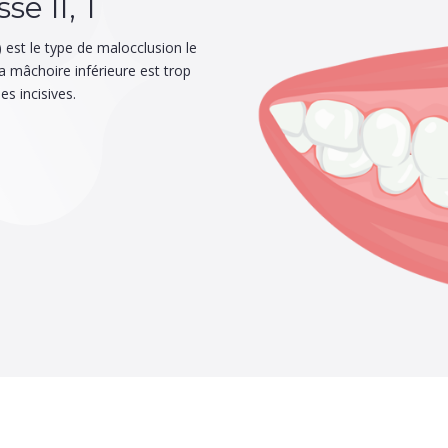
e II, 1
) est le type de malocclusion le
a mâchoire inférieure est trop
es incisives.