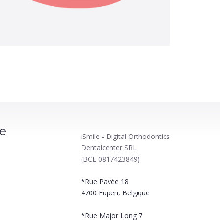
le
iSmile - Digital Orthodontics
Dentalcenter SRL
(BCE 0817423849)
*Rue Pavée 18
4700
Eupen, Belgique
*Rue Major Long 7