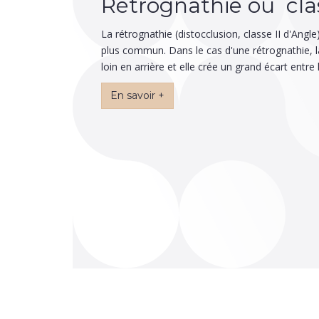
Rétrognathie ou class
La rétrognathie (distocclusion, classe II d'Angle
plus commun. Dans le cas d'une rétrognathie, l
loin en arrière et elle crée un grand écart entre l
En savoir +