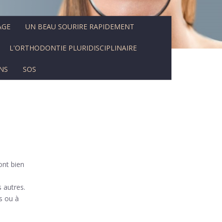
AGE
UN BEAU SOURIRE RAPIDEMENT
L'ORTHODONTIE PLURIDISCIPLINAIRE
NS
SOS
ont bien
 autres.
s ou à