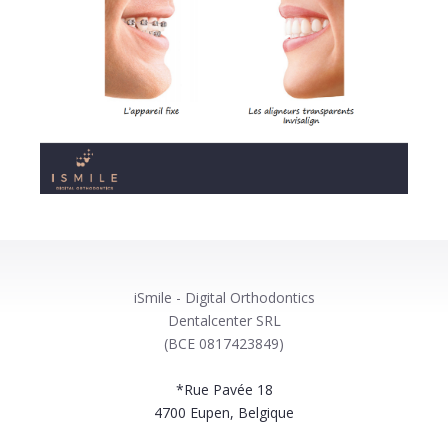
iSmile - Digital Orthodontics
Dentalcenter SRL
(BCE 0817423849)
*Rue Pavée 18
4700
Eupen, Belgique