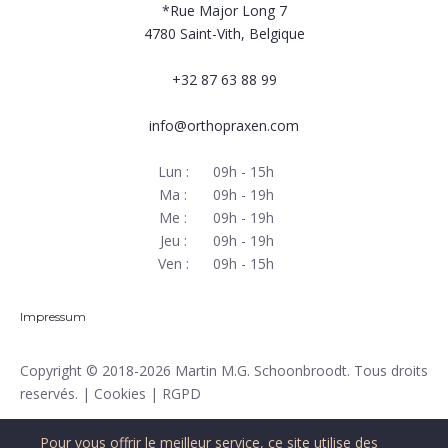
*Rue Major Long 7
4780
Saint-Vith, Belgique
+32 87 63 88 99
info@orthopraxen.com
Lun :
09h - 15h
Ma :
09h - 19h
Me :
09h - 19h
Jeu :
09h - 19h
Ven :
09h - 15h
Impressum
Copyright
© 2018-2026 Martin M.G. Schoonbroodt. Tous droits
reservés. |
Cookies
|
RGPD
Pour vous offrir le meilleur service, ce site utilise des