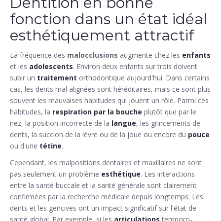
Dentition en bonne
fonction dans un état idéal
esthétiquement attractif
La fréquence des
malocclusions
augmente chez les
enfants
et les
adolescents
. Environ deux enfants sur trois doivent
subir un
traitement
orthodontique aujourd'hui. Dans certains
cas, les dents mal alignées sont héréditaires, mais ce sont plus
souvent les mauvaises habitudes qui jouent un rôle. Parmi ces
habitudes, la
respiration par la bouche
plutôt que par le
nez, la position incorrecte de la
langue
, les grincements de
dents, la succion de la lèvre ou de la joue ou encore du
pouce
ou d'une
tétine
.
Cependant, les malpositions dentaires et maxillaires ne sont
pas seulement un problème
esthétique
. Les interactions
entre la santé buccale et la santé générale sont clairement
confirmées par la recherche médicale depuis longtemps. Les
dents et les gencives ont un impact significatif sur l'état de
santé global. Par exemple, si les
articulations
temporo-