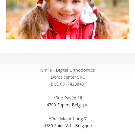
iSmile - Digital Orthodontics
Dentalcenter SRL
(BCE 0817423849)
*Rue Pavée 18
4700
Eupen, Belgique
*Rue Major Long 7
4780
Saint-Vith, Belgique