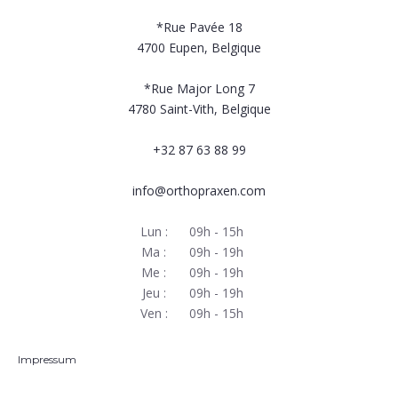
*Rue Pavée 18
4700
Eupen, Belgique
*Rue Major Long 7
4780
Saint-Vith, Belgique
+32 87 63 88 99
info@orthopraxen.com
Lun :
09h - 15h
Ma :
09h - 19h
Me :
09h - 19h
Jeu :
09h - 19h
Ven :
09h - 15h
Impressum