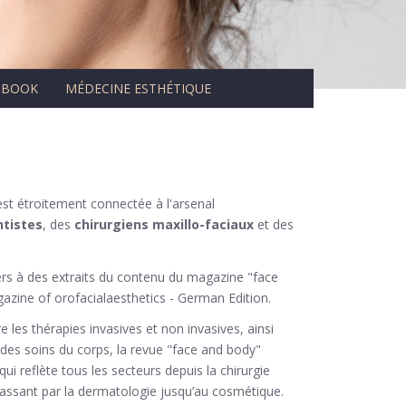
-BOOK
MÉDECINE ESTHÉTIQUE
st étroitement connectée à l'arsenal
tistes
, des
chirurgiens maxillo-faciaux
et des
rs à des extraits du contenu du magazine "face
azine of orofacialaesthetics - German Edition.
e les thérapies invasives et non invasives, ainsi
es soins du corps, la revue "face and body"
i reflète tous les secteurs depuis la chirurgie
passant par la dermatologie jusqu’au cosmétique.