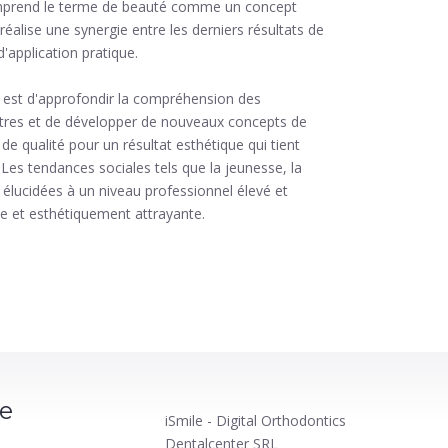
comprend le terme de beauté comme un concept
il réalise une synergie entre les derniers résultats de
d'application pratique.
s est d'approfondir la compréhension des
autres et de développer de nouveaux concepts de
 de qualité pour un résultat esthétique qui tient
 Les tendances sociales tels que la jeunesse, la
i élucidées à un niveau professionnel élevé et
ve et esthétiquement attrayante.
le
iSmile - Digital Orthodontics
Dentalcenter SRL