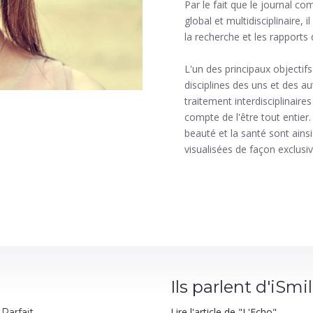
Par le fait que le journal 
global et multidisciplinaire, 
la recherche et les rapports 
L'un des principaux objectif
disciplines des uns et des 
traitement interdisciplinaires
compte de l'être tout entier.
beauté et la santé sont ains
visualisées de façon exclusi
Ils parlent d'iSmi
Lire l'article de "L'Echo"
 Parfait