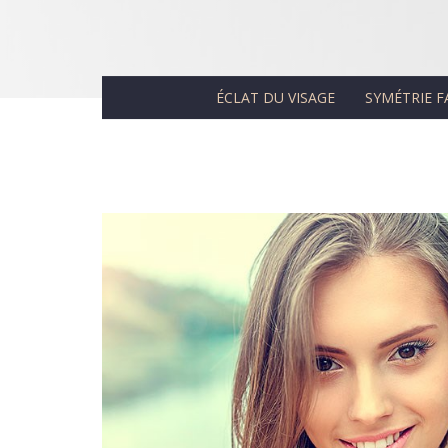
ÉCLAT DU VISAGE
SYMÉTRIE F