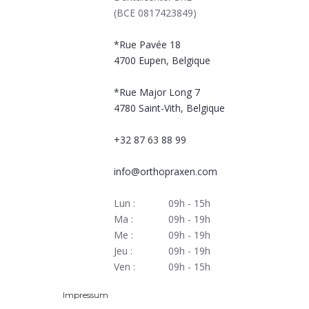
(BCE 0817423849)
*Rue Pavée 18
4700
Eupen, Belgique
*Rue Major Long 7
4780
Saint-Vith, Belgique
+32 87 63 88 99
info@orthopraxen.com
Lun :
09h - 15h
Ma :
09h - 19h
Me :
09h - 19h
Jeu :
09h - 19h
Ven :
09h - 15h
Impressum