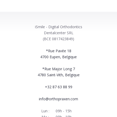
iSmile - Digital Orthodontics
Dentalcenter SRL
(BCE 0817423849)
*Rue Pavée 18
4700
Eupen, Belgique
*Rue Major Long 7
4780
Saint-Vith, Belgique
+32 87 63 88 99
info@orthopraxen.com
Lun :
09h - 15h
Ma :
09h - 19h