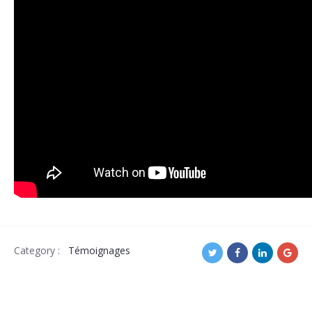
Category :
Témoignages