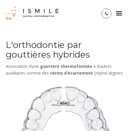
Toggl
naviga
L'orthodontie par
gouttières hybrides
Association d’une
gouttère thermoformée
à d’autres
auxilliaires comme des
vérins d’écartement
(Hybrid aligner).