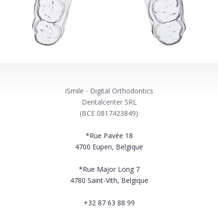
iSmile - Digital Orthodontics
Dentalcenter SRL
(BCE 0817423849)
*Rue Pavée 18
4700
Eupen, Belgique
*Rue Major Long 7
4780
Saint-Vith, Belgique
+32 87 63 88 99