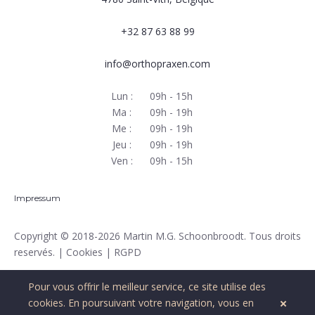
+32 87 63 88 99
info@orthopraxen.com
Lun :
09h - 15h
Ma :
09h - 19h
Me :
09h - 19h
Jeu :
09h - 19h
Ven :
09h - 15h
Impressum
Copyright
© 2018-2026 Martin M.G. Schoonbroodt. Tous droits
reservés. |
Cookies
|
RGPD
Pour vous offrir le meilleur service, ce site utilise des
cookies
. En poursuivant votre navigation, vous en