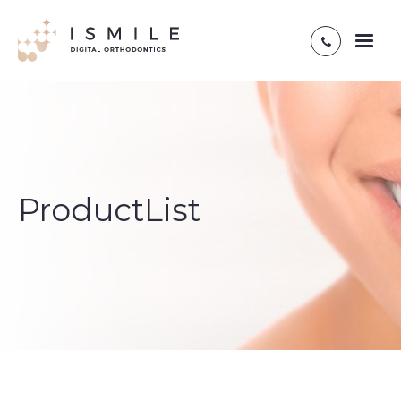
Toggl
naviga
ProductList