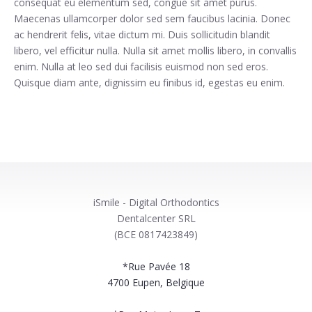
consequat eu elementum sed, congue sit amet purus.
Maecenas ullamcorper dolor sed sem faucibus lacinia. Donec
ac hendrerit felis, vitae dictum mi. Duis sollicitudin blandit
libero, vel efficitur nulla. Nulla sit amet mollis libero, in convallis
enim. Nulla at leo sed dui facilisis euismod non sed eros.
Quisque diam ante, dignissim eu finibus id, egestas eu enim.
iSmile - Digital Orthodontics
Dentalcenter SRL
(BCE 0817423849)
*Rue Pavée 18
4700
Eupen, Belgique