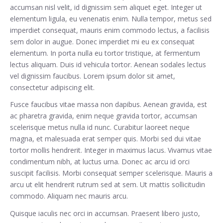
accumsan nisl velit, id dignissim sem aliquet eget. Integer ut
elementum ligula, eu venenatis enim. Nulla tempor, metus sed
imperdiet consequat, mauris enim commodo lectus, a facilisis
sem dolor in augue. Donec imperdiet mi eu ex consequat
elementum. In porta nulla eu tortor tristique, at fermentum
lectus aliquam. Duis id vehicula tortor. Aenean sodales lectus
vel dignissim faucibus. Lorem ipsum dolor sit amet,
consectetur adipiscing elit.
Fusce faucibus vitae massa non dapibus. Aenean gravida, est
ac pharetra gravida, enim neque gravida tortor, accumsan
scelerisque metus nulla id nunc. Curabitur laoreet neque
magna, et malesuada erat semper quis. Morbi sed dui vitae
tortor mollis hendrerit. Integer in maximus lacus. Vivamus vitae
condimentum nibh, at luctus urna. Donec ac arcu id orci
suscipit facilisis. Morbi consequat semper scelerisque. Mauris a
arcu ut elit hendrerit rutrum sed at sem. Ut mattis sollicitudin
commodo. Aliquam nec mauris arcu.
Quisque iaculis nec orci in accumsan. Praesent libero justo,