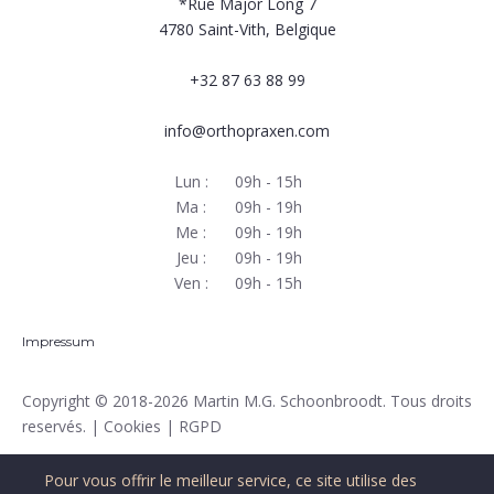
*Rue Major Long 7
4780
Saint-Vith, Belgique
+32 87 63 88 99
info@orthopraxen.com
Lun :
09h - 15h
Ma :
09h - 19h
Me :
09h - 19h
Jeu :
09h - 19h
Ven :
09h - 15h
Impressum
Copyright
© 2018-2026 Martin M.G. Schoonbroodt. Tous droits
reservés. |
Cookies
|
RGPD
Pour vous offrir le meilleur service, ce site utilise des