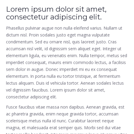
Lorem ipsum dolor sit amet,
consectetur adipiscing elit.
Phasellus pulvinar augue non nulla eleifend varius. Nullam ut
dictum nisl. Proin sodales justo eget magna vulputate
condimentum. Sed eu ornare nisl, quis laoreet justo. Cras
accumsan nisl velit, id dignissim sem aliquet eget. Integer ut
elementum ligula, eu venenatis enim. Nulla tempor, metus sed
imperdiet consequat, mauris enim commodo lectus, a facilisis
sem dolor in augue. Donec imperdiet mi eu ex consequat
elementum. In porta nulla eu tortor tristique, at fermentum
lectus aliquam. Duis id vehicula tortor. Aenean sodales lectus
vel dignissim faucibus. Lorem ipsum dolor sit amet,
consectetur adipiscing elit.
Fusce faucibus vitae massa non dapibus. Aenean gravida, est
ac pharetra gravida, enim neque gravida tortor, accumsan
scelerisque metus nulla id nunc. Curabitur laoreet neque
magna, et malesuada erat semper quis. Morbi sed dui vitae