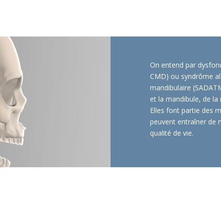
On entend par dysfonct
CMD) ou syndrôme algo
mandibulaire (SADATM),
et la mandibule, de la
Elles font partie des 
peuvent entraîner de 
qualité de vie.