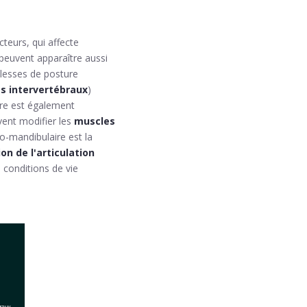
eurs, qui affecte
peuvent apparaître aussi
blesses de posture
s intervertébraux
)
ire est également
vent modifier les
muscles
o-mandibulaire est la
on de l'articulation
 conditions de vie