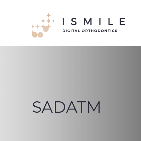
SADATM