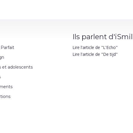
Ils parlent d'iSmi
Lire l'article de "L'Echo"
 Parfait
Lire l'article de "De tijd"
ign
s et adolescents
s
ments
ations