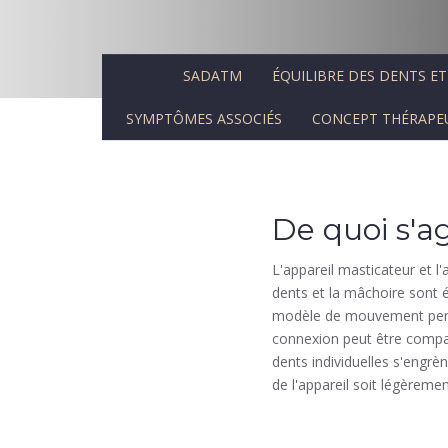
SADATM
ÉQUILIBRE DES DENTS E
SYMPTÔMES ASSOCIÉS
CONCEPT THÉRAPE
De quoi s'agi
L'appareil masticateur et l
dents et la mâchoire sont é
modèle de mouvement pendan
connexion peut être compar
dents individuelles s'engrè
de l'appareil soit légèreme