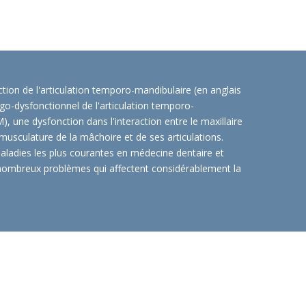
ion de l'articulation temporo-mandibulaire (en anglais
-dysfonctionnel de l'articulation temporo-
 une dysfonction dans l'interaction entre le maxillaire
 musculature de la mâchoire et de ses articulations.
maladies les plus courantes en médecine dentaire et
nombreux problèmes qui affectent considérablement la