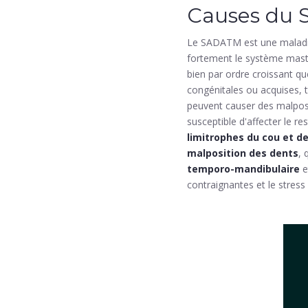
Causes du
Le SADATM est une maladie
fortement le système masti
bien par ordre croissant qu
congénitales ou acquises, 
peuvent causer des malposi
susceptible d'affecter le r
limitrophes du cou et d
malposition des dents
, 
temporo-mandibulaire
e
contraignantes et le stress