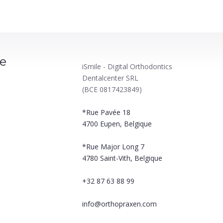
le
iSmile - Digital Orthodontics
Dentalcenter SRL
(BCE 0817423849)
*Rue Pavée 18
4700
Eupen, Belgique
*Rue Major Long 7
4780
Saint-Vith, Belgique
+32 87 63 88 99
info@orthopraxen.com