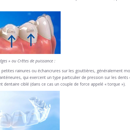
dges » ou Crêtes de puissance :
 petites rainures ou échancrures sur les gouttières, généralement m
antérieures, qui exercent un type particulier de pression sur les dents
dentaire ciblé (dans ce cas un couple de force appelé « torque »).