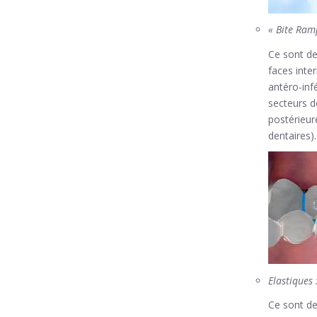
« Bite Ram
Ce sont de
faces inte
antéro-infé
secteurs d
postérieur
dentaires).
Elastiques 
Ce sont de