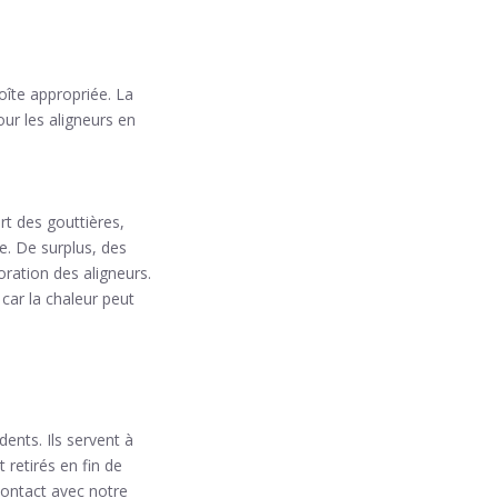
oîte appropriée. La
ur les aligneurs en
t des gouttières,
e. De surplus, des
ration des aligneurs.
car la chaleur peut
ents. Ils servent à
retirés en fin de
contact avec notre