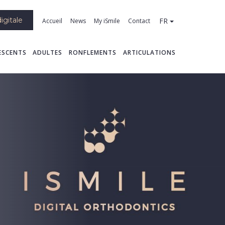
igitale
FR
Accueil
News
My iSmile
Contact
ESCENTS
ADULTES
RONFLEMENTS
ARTICULATIONS