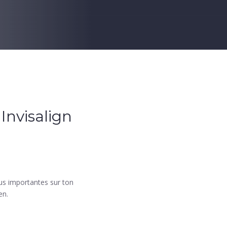
Invisalign
us importantes sur ton
en.