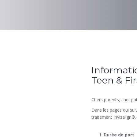
Informatio
Teen & Fir
Chers parents, cher pat
Dans les pages qui sui
traitement Invisalign®. 
Durée de port