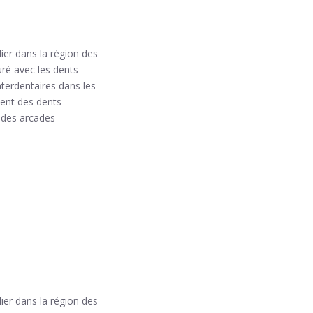
ier dans la région des
uré avec les dents
nterdentaires dans les
ment des dents
 des arcades
ier dans la région des