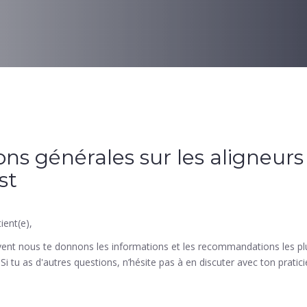
ns générales sur les aligneurs 
st
ient(e),
vent nous te donnons les informations et les recommandations les pl
Si tu as d'autres questions, n’hésite pas à en discuter avec ton pratici