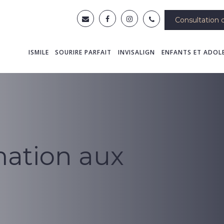
Consultation d
ISMILE
SOURIRE PARFAIT
INVISALIGN
ENFANTS ET ADOL
mation aux