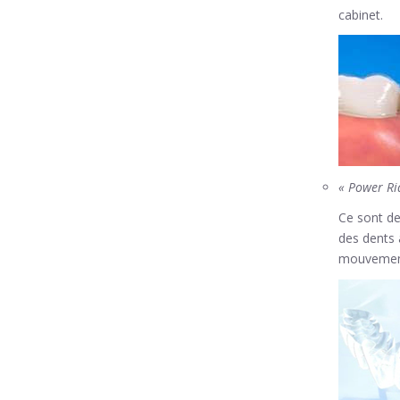
cabinet.
« Power Ri
Ce sont de
des dents 
mouvement 