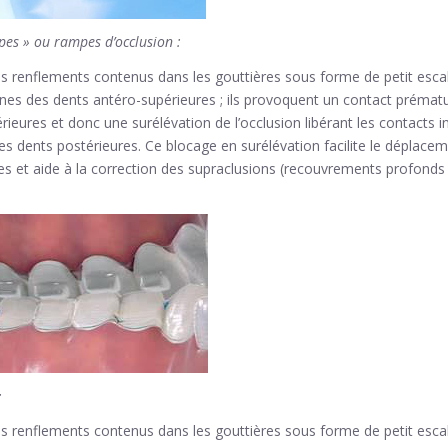
pes » ou rampes d’occlusion :
s renflements contenus dans les gouttières sous forme de petit escal
rnes des dents antéro-supérieures ; ils provoquent un contact prémat
rieures et donc une surélévation de l’occlusion libérant les contacts i
es dents postérieures. Ce blocage en surélévation facilite le déplace
es et aide à la correction des supraclusions (recouvrements profonds
:
s renflements contenus dans les gouttières sous forme de petit escal