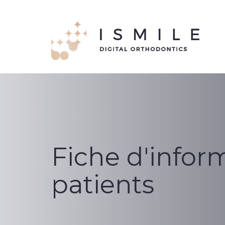
Fiche d'infor
patients