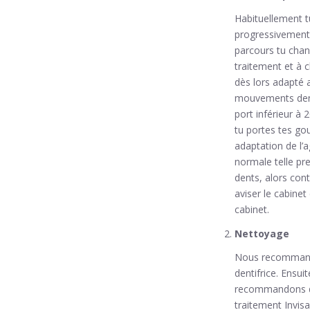
Habituellement t
progressivement 
parcours tu chan
traitement et à 
dès lors adapté a
mouvements denta
port inférieur à 
tu portes tes gou
adaptation de l’a
normale telle pre
dents, alors con
aviser le cabinet
cabinet.
Nettoyage
Nous recommandon
dentifrice. Ensui
recommandons de 
traitement Invisa