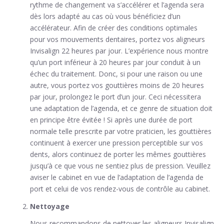
rythme de changement va s’accélérer et l’agenda sera
dès lors adapté au cas où vous bénéficiez d’un
accélérateur. Afin de créer des conditions optimales
pour vos mouvements dentaires, portez vos aligneurs
Invisalign 22 heures par jour. L’expérience nous montre
qu’un port inférieur à 20 heures par jour conduit à un
échec du traitement. Donc, si pour une raison ou une
autre, vous portez vos gouttières moins de 20 heures
par jour, prolongez le port d’un jour. Ceci nécessitera
une adaptation de l’agenda, et ce genre de situation doit
en principe être évitée ! Si après une durée de port
normale telle prescrite par votre praticien, les gouttières
continuent à exercer une pression perceptible sur vos
dents, alors continuez de porter les mêmes gouttières
jusqu’à ce que vous ne sentiez plus de pression. Veuillez
aviser le cabinet en vue de l’adaptation de l’agenda de
port et celui de vos rendez-vous de contrôle au cabinet.
Nettoyage
Nous recommandons de nettoyer les aligneurs Invisalign