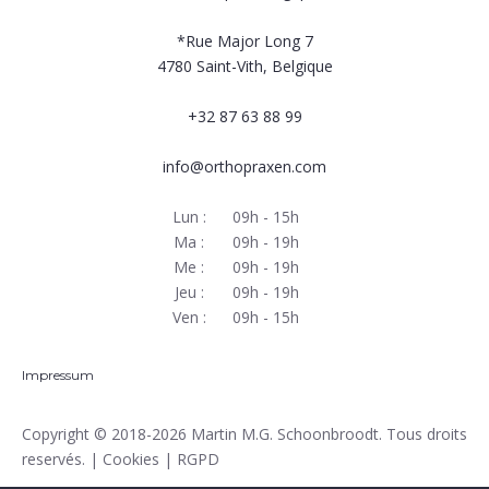
*Rue Major Long 7
4780
Saint-Vith, Belgique
+32 87 63 88 99
info@orthopraxen.com
Lun :
09h - 15h
Ma :
09h - 19h
Me :
09h - 19h
Jeu :
09h - 19h
Ven :
09h - 15h
Impressum
Copyright
© 2018-2026 Martin M.G. Schoonbroodt. Tous droits
reservés. |
Cookies
|
RGPD