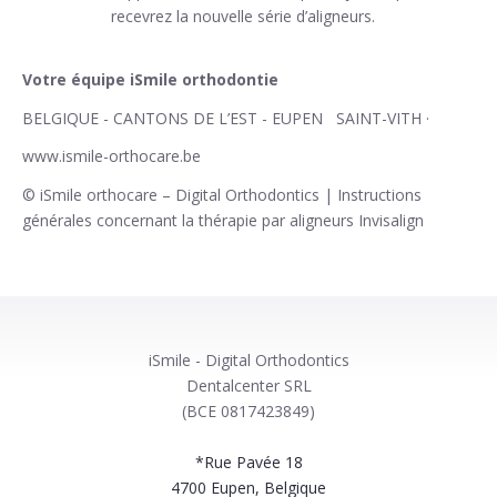
recevrez la nouvelle série d’aligneurs.
Votre équipe iSmile orthodontie
BELGIQUE - CANTONS DE L’EST - EUPEN SAINT-VITH ·
www.ismile-orthocare.be
© iSmile orthocare – Digital Orthodontics | Instructions
générales concernant la thérapie par aligneurs Invisalign
iSmile - Digital Orthodontics
Dentalcenter SRL
(BCE 0817423849)
*Rue Pavée 18
4700
Eupen, Belgique