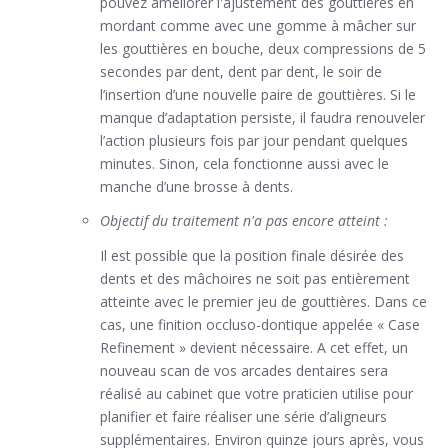
pouvez améliorer l'ajustement des gouttières en
mordant comme avec une gomme à mâcher sur
les gouttières en bouche, deux compressions de 5
secondes par dent, dent par dent, le soir de
l’insertion d’une nouvelle paire de gouttières. Si le
manque d’adaptation persiste, il faudra renouveler
l’action plusieurs fois par jour pendant quelques
minutes. Sinon, cela fonctionne aussi avec le
manche d’une brosse à dents.
Objectif du traitement n'a pas encore atteint :
Il est possible que la position finale désirée des
dents et des mâchoires ne soit pas entièrement
atteinte avec le premier jeu de gouttières. Dans ce
cas, une finition occluso-dontique appelée « Case
Refinement » devient nécessaire. A cet effet, un
nouveau scan de vos arcades dentaires sera
réalisé au cabinet que votre praticien utilise pour
planifier et faire réaliser une série d’aligneurs
supplémentaires. Environ quinze jours après, vous