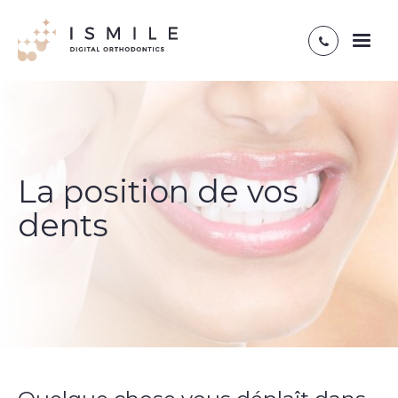
Toggl
naviga
La position de vos
dents