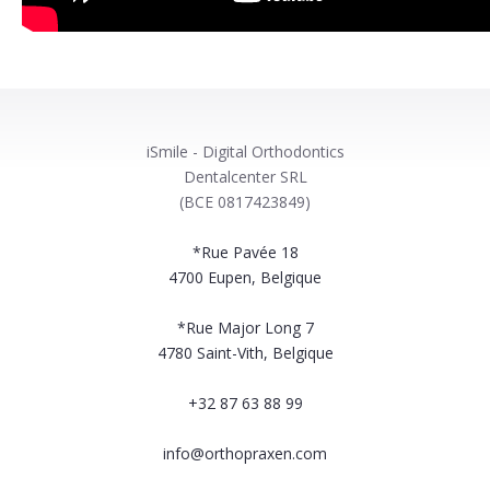
iSmile - Digital Orthodontics
Dentalcenter SRL
(BCE 0817423849)
*Rue Pavée 18
4700
Eupen, Belgique
*Rue Major Long 7
4780
Saint-Vith, Belgique
+32 87 63 88 99
info@orthopraxen.com