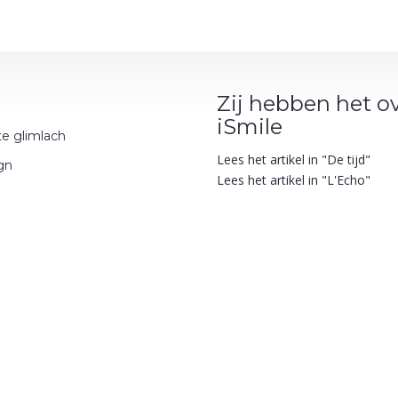
Zij hebben het o
iSmile
te glimlach
Lees het artikel in "De tijd"
ign
Lees het artikel in "L'Echo"