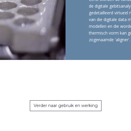
de digitale gebitsana
gedetailleerd virtuee
van die digitale data 
modellen en die worde
thermisch vorm kan ge
zogenaamde 'aligner'.
Verder naar gebruik en werking