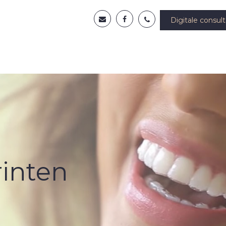
Digitale consult
rinten