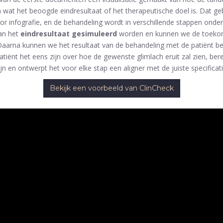
n wat het beoogde eindresultaat of het therapeutische doel is. Dat g
or infografie, en de behandeling wordt in verschillende stappen ond
kan het
eindresultaat gesimuleerd
worden en kunnen we de toekom
. Daarna kunnen we het resultaat van de behandeling met de patiënt be
tiënt het eens zijn over hoe de gewenste glimlach eruit zal zien, b
ijn en ontwerpt het voor elke stap een aligner met de juiste specificati
Bekijk een voorbeeld van ClinCheck