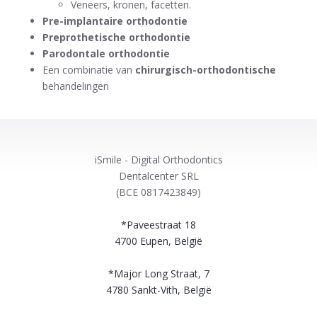
Veneers, kronen, facetten.
Pre-implantaire orthodontie
Preprothetische orthodontie
Parodontale orthodontie
Een combinatie van
chirurgisch-orthodontische
behandelingen
iSmile - Digital Orthodontics
Dentalcenter SRL
(BCE 0817423849)
*Paveestraat 18
4700
Eupen, België
*Major Long Straat, 7
4780
Sankt-Vith, België