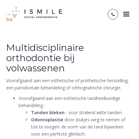
Toggl
naviga
Multidisciplinaire
orthodontie bij
volwassenen
Voorafgaand aan een esthetische of prothetische herstelling,
een parodontale behandeling of orthognatische chirurgie.
Voorafgaand aan een esthetische tandheelkundige
behandeling :
Tanden bleken
- voor stralend witte tanden.
Odontoplastie
door stukjes weg te nemen of
toe te voegen: de vorm van de tand bijwerken
voor een perfecte glimlach.