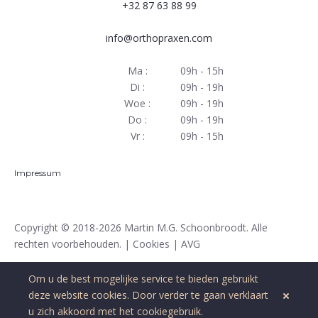
+32 87 63 88 99
info@orthopraxen.com
Ma :
09h - 15h
Di :
09h - 19h
Woe :
09h - 19h
Do :
09h - 19h
Vr :
09h - 15h
Impressum
Copyright
© 2018-2026 Martin M.G. Schoonbroodt. Alle
rechten voorbehouden. |
Cookies
|
AVG
Om u de best mogelijke service te bieden gebruikt
deze website
cookies
. Door verder te gaan verklaart
u zich akkoord met het cookiegebruik.