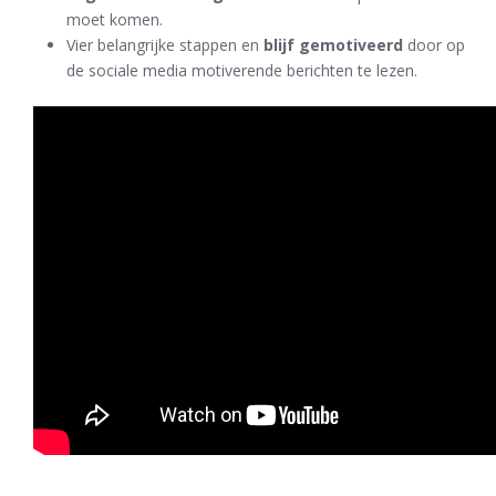
moet komen.
Vier belangrijke stappen en
blijf gemotiveerd
door op
de sociale media motiverende berichten te lezen.