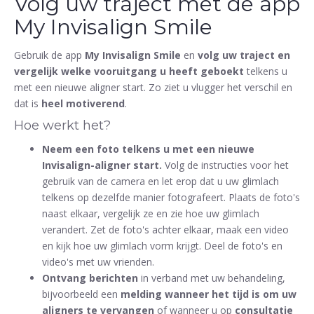
Volg uw traject met de app
My Invisalign Smile
Gebruik de app
My Invisalign Smile
en
volg uw traject en
vergelijk welke vooruitgang u heeft geboekt
telkens u
met een nieuwe aligner start. Zo ziet u vlugger het verschil en
dat is
heel motiverend
.
Hoe werkt het?
Neem een foto telkens u met een nieuwe
Invisalign-aligner start.
Volg de instructies voor het
gebruik van de camera en let erop dat u uw glimlach
telkens op dezelfde manier fotografeert. Plaats de foto's
naast elkaar, vergelijk ze en zie hoe uw glimlach
verandert. Zet de foto's achter elkaar, maak een video
en kijk hoe uw glimlach vorm krijgt. Deel de foto's en
video's met uw vrienden.
Ontvang berichten
in verband met uw behandeling,
bijvoorbeeld een
melding wanneer het tijd is om uw
aligners te vervangen
of wanneer u op
consultatie