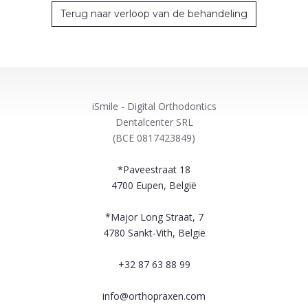
Terug naar verloop van de behandeling
iSmile - Digital Orthodontics
Dentalcenter SRL
(BCE 0817423849)
*Paveestraat 18
4700
Eupen, België
*Major Long Straat, 7
4780
Sankt-Vith, België
+32 87 63 88 99
info@orthopraxen.com