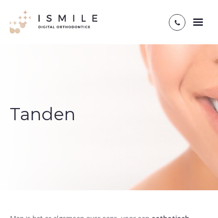
Toggl
naviga
Tanden