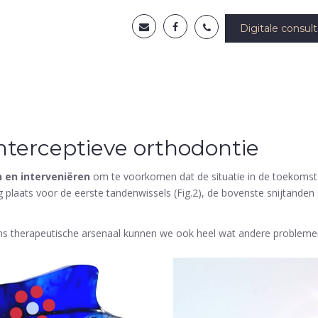
Digitale consult
nterceptieve orthodontie
n en interveniëren
om te voorkomen dat de situatie in de toekomst 
ig plaats voor de eerste tandenwissels (Fig.2), de bovenste snijtanden 
ons therapeutische arsenaal kunnen we ook heel wat andere probleme