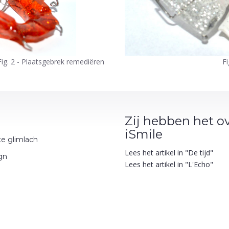
Fig. 2 - Plaatsgebrek remediëren
Fi
Zij hebben het o
iSmile
te glimlach
Lees het artikel in "De tijd"
ign
Lees het artikel in "L'Echo"