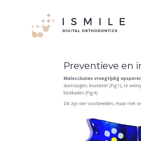
Preventieve en i
Malocclusies vroegtijdig opspore
duimzuigen, kruisbeet (Fig.1), te wein
blokkades (Fig.4).
Dit zijn vier voorbeelden, maar met 