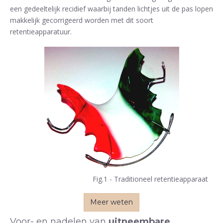
een gedeeltelijk recidief waarbij tanden lichtjes uit de pas lopen
makkelijk gecorrigeerd worden met dit soort
retentieapparatuur.
Fig.1 - Traditioneel retentieapparaat
Meer weten
Voor- en nadelen van
uitneembare