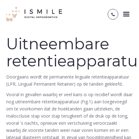
Toggl
naviga
Uitneembare
retentieapparatu
Doorgaans wordt de permanente linguale retentieapparatuur
(LPR, Lingual Permanent Retainer) op de tanden gekleefd..
Vooral in gevallen waarbij er veel kans is op recidief wordt daar
nog uitneembare retentieapparatuur (Fig.1) aan toegevoegd
om te voorkomen dat de hoektanden gaan uitsteken, de
malocclusie stap voor stap terugkeert of de druk op de tong,
vooral 's nachts, opnieuw een verschuiving veroorzaakt
waarbij de voorste tanden weer naar voren komen en er een
lateraal diasteem ontstaat. In geval van hoogdringendheid kan