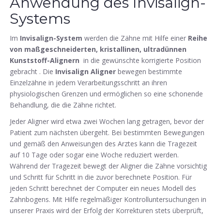
Anwendung des Invisalign-
Systems
Im
Invisalign-System
werden die Zähne mit Hilfe einer
Reihe
von maßgeschneiderten, kristallinen, ultradünnen
Kunststoff-Alignern
in die gewünschte korrigierte Position
gebracht . Die
Invisalign Aligner
bewegen bestimmte
Einzelzähne in jedem Verarbeitungsschritt an ihren
physiologischen Grenzen und ermöglichen so eine schonende
Behandlung, die die Zähne richtet.
Jeder Aligner wird etwa zwei Wochen lang getragen, bevor der
Patient zum nächsten übergeht. Bei bestimmten Bewegungen
und gemäß den Anweisungen des Arztes kann die Tragezeit
auf 10 Tage oder sogar eine Woche reduziert werden.
Während der Tragezeit bewegt der Aligner die Zähne vorsichtig
und Schritt für Schritt in die zuvor berechnete Position. Für
jeden Schritt berechnet der Computer ein neues Modell des
Zahnbogens. Mit Hilfe regelmäßiger Kontrolluntersuchungen in
unserer Praxis wird der Erfolg der Korrekturen stets überprüft,