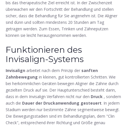
bis das therapeutische Ziel erreicht ist. In der Zwischenzeit
überwachen wir den Fortschritt der Behandlung und stellen
sicher, dass die Behandlung für Sie angenehm ist. Die Aligner
sind dünn und sollten mindestens 20 Stunden am Tag
getragen werden.
Zum Essen, Trinken und Zähneputzen
können sie leicht herausgenommen werden.
Funktionieren des
Invisalign-Systems
Invisalign
arbeitet nach dem Prinzip der
sanften
Zahnbewegung
in kleinen, gut kontrollierten Schritten. Wie
bei herkömmlichen Geräten bewegen Aligner die Zähne durch
gezielten Druck auf sie. Der Hauptunterschied besteht darin,
dass in dem Invisalign Verfahren nicht nur den
Druck
, sondern
auch die
Dauer der Druckanwendung
gesteuert
. In jedem
Stadium werden nur bestimmte Zähne segmentweise bewegt.
Die Bewegungsstadien sind im Behandlungsplan, dem "Clin
Check", entsprechend ihrer Richtung und Größe genau