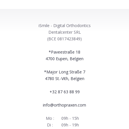
iSmile - Digital Orthodontics
Dentalcenter SRL
(BCE 0817423849)
*Paveestraße 18
4700
Eupen, Belgien
*Major Long Straße 7
4780
St.-Vith, Belgien
+32 87 63 88 99
info@orthopraxen.com
Mo :
09h - 15h
Di :
09h - 19h