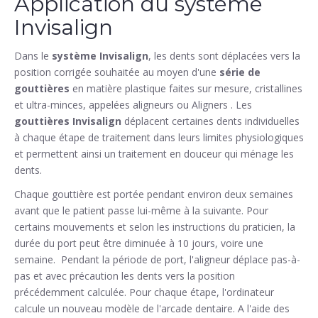
Application du système
Invisalign
Dans le
système Invisalign
, les dents sont déplacées vers la
position corrigée souhaitée au moyen d'une
série de
gouttières
en matière plastique faites sur mesure, cristallines
et ultra-minces, appelées aligneurs ou Aligners . Les
gouttières Invisalign
déplacent certaines dents individuelles
à chaque étape de traitement dans leurs limites physiologiques
et permettent ainsi un traitement en douceur qui ménage les
dents.
Chaque gouttière est portée pendant environ deux semaines
avant que le patient passe lui-même à la suivante. Pour
certains mouvements et selon les instructions du praticien, la
durée du port peut être diminuée à 10 jours, voire une
semaine. Pendant la période de port, l'aligneur déplace pas-à-
pas et avec précaution les dents vers la position
précédemment calculée. Pour chaque étape, l'ordinateur
calcule un nouveau modèle de l'arcade dentaire. A l'aide des