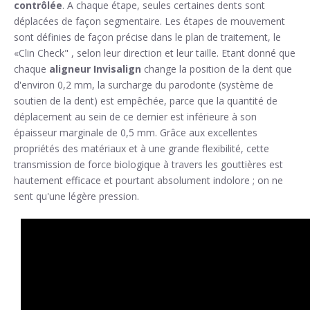
contrôlée
. A chaque étape, seules certaines dents sont
déplacées de façon segmentaire. Les étapes de mouvement
sont définies de façon précise dans le plan de traitement, le
«Clin Check" , selon leur direction et leur taille. Etant donné que
chaque
aligneur Invisalign
change la position de la dent que
d'environ 0,2 mm, la surcharge du parodonte (système de
soutien de la dent) est empêchée, parce que la quantité de
déplacement au sein de ce dernier est inférieure à son
épaisseur marginale de 0,5 mm. Grâce aux excellentes
propriétés des matériaux et à une grande flexibilité, cette
transmission de force biologique à travers les gouttières est
hautement efficace et pourtant absolument indolore ; on ne
sent qu'une légère pression.