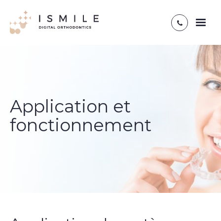
Toggl
naviga
Application et
fonctionnement