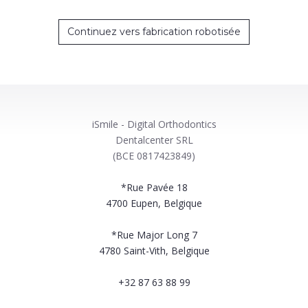
Continuez vers fabrication robotisée
iSmile - Digital Orthodontics
Dentalcenter SRL
(BCE 0817423849)
*Rue Pavée 18
4700
Eupen, Belgique
*Rue Major Long 7
4780
Saint-Vith, Belgique
+32 87 63 88 99