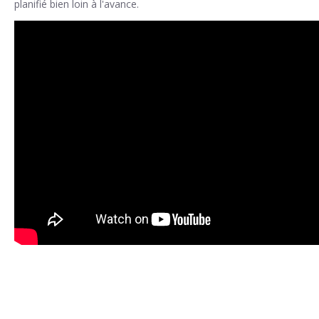
planifié bien loin à l'avance.