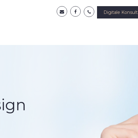
Digitale Konsult
sign