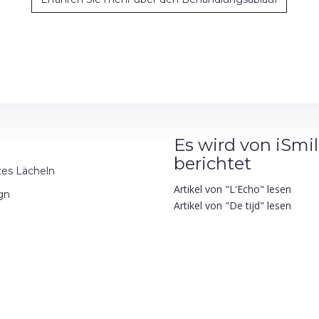
Es wird von iSmi
berichtet
tes Lächeln
Artikel von "L'Echo" lesen
ign
Artikel von "De tijd" lesen