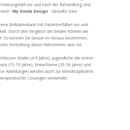
cheinungsbild vor und nach der Behandlung sind
reich "
My iSmile Design
- Gestalte Dein
ine Bilddatenbank mit Patientenfällen vor und
elt. Durch den Vergleich der beiden können wir
st. So können Sie besser im Voraus bestimmen,
erste Vorstellung davon bekommen, was Sie
umfassen Kinder (4-9 Jahre), Jugendliche der ersten
hase (15-19 Jahre), Erwachsene (20-59 Jahre) und
ese Abbildungen werden auch zur interdisziplinären
therapeutischer Lösungen verwendet.