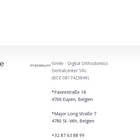
le
iSmile - Digital Orthodontics
Impressum
Dentalcenter SRL
(BCE 0817423849)
*Paveestraße 18
4700
Eupen, Belgien
*Major Long Straße 7
4780
St.-Vith, Belgien
+32 87 63 88 99