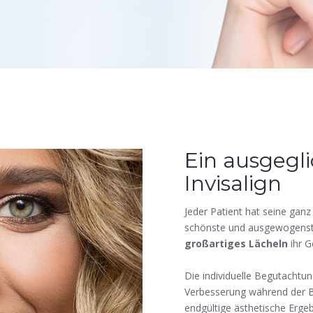
Ein ausgegl
Invisalign
Jeder Patient hat seine ganz 
schönste und ausgewogenste
großartiges Lächeln
ihr G
Die individuelle Begutachtun
Verbesserung während der B
endgültige ästhetische Ergeb