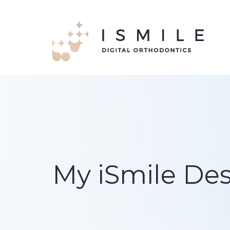
My iSmile De