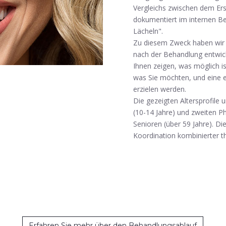
Vergleichs zwischen dem Ers
dokumentiert im internen Be
Lächeln".
Zu diesem Zweck haben wir e
nach der Behandlung entwick
Ihnen zeigen, was möglich i
was Sie möchten, und eine 
erzielen werden.
Die gezeigten Altersprofile 
(10-14 Jahre) und zweiten P
Senioren (über 59 Jahre). Di
Koordination kombinierter 
Erfahren Sie mehr über den Behandlungsablauf