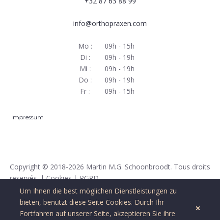
+32 87 63 88 99
info@orthopraxen.com
Mo :
09h - 15h
Di :
09h - 19h
Mi :
09h - 19h
Do :
09h - 19h
Fr :
09h - 15h
Impressum
Copyright
© 2018-2026 Martin M.G. Schoonbroodt. Tous droits
reservés. |
Cookies
|
RGPD
Um Ihnen die best möglichen Dienstleistungen zu
bieten, benutzt diese Seite
Cookies
. Durch Ihr
Fortfahren auf unserer Seite, akzeptieren Sie ihre