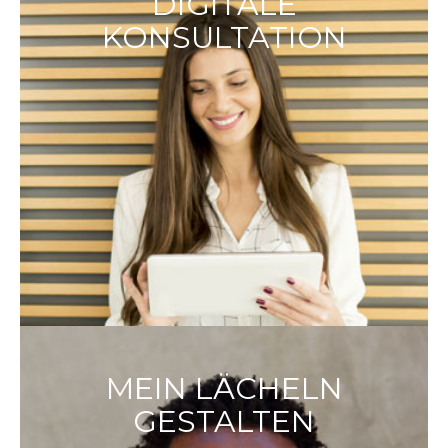
DIGITALE
KONSULTATION
MEIN LÄCHELN
GESTALTEN