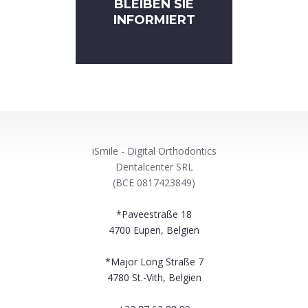
BLEIBEN SIE
INFORMIERT
iSmile - Digital Orthodontics
Dentalcenter SRL
(BCE 0817423849)
*Paveestraße 18
4700
Eupen, Belgien
*Major Long Straße 7
4780
St.-Vith, Belgien