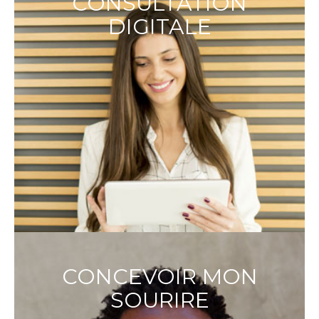
CONSULTATION
DIGITALE
CONCEVOIR MON
SOURIRE