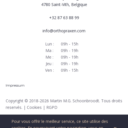
4780
Saint-Vith, Belgique
+32 87 63 88 99
info@orthopraxen.com
Lun :
09h - 15h
Ma :
09h - 19h
Me :
09h - 19h
Jeu :
09h - 19h
Ven :
09h - 15h
Impressum
Copyright
© 2018-2026 Martin M.G. Schoonbroodt. Tous droits
reservés. |
Cookies
|
RGPD
Pour vous offrir le meilleur service, ce site utilise des
cookies
. En poursuivant votre navigation, vous en