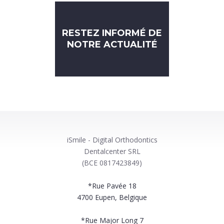
RESTEZ INFORMÉ DE
NOTRE ACTUALITÉ
iSmile - Digital Orthodontics
Dentalcenter SRL
(BCE 0817423849)
*Rue Pavée 18
4700
Eupen, Belgique
*Rue Major Long 7