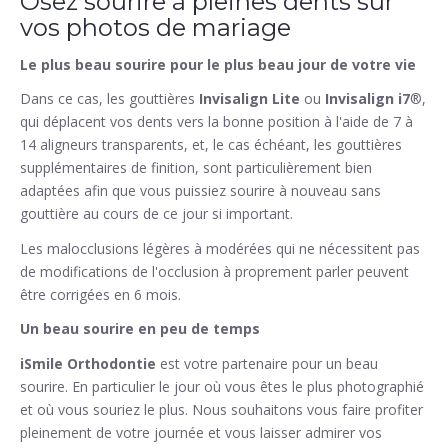
Osez sourire à pleines dents sur
vos photos de mariage
Le plus beau sourire pour le plus beau jour de votre vie
Dans ce cas, les gouttières
Invisalign Lite
ou
Invisalign i7
®,
qui déplacent vos dents vers la bonne position à l'aide de 7 à
14 aligneurs transparents, et, le cas échéant, les gouttières
supplémentaires de finition, sont particulièrement bien
adaptées afin que vous puissiez sourire à nouveau sans
gouttière au cours de ce jour si important.
Les malocclusions légères à modérées qui ne nécessitent pas
de modifications de l'occlusion à proprement parler peuvent
être corrigées en 6 mois.
Un beau sourire en peu de temps
iSmile Orthodontie
est votre partenaire pour un beau
sourire. En particulier le jour où vous êtes le plus photographié
et où vous souriez le plus. Nous souhaitons vous faire profiter
pleinement de votre journée et vous laisser admirer vos