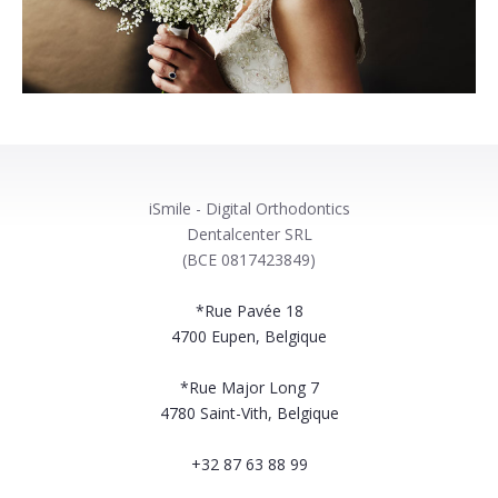
iSmile - Digital Orthodontics
Dentalcenter SRL
(BCE 0817423849)
*Rue Pavée 18
4700
Eupen, Belgique
*Rue Major Long 7
4780
Saint-Vith, Belgique
+32 87 63 88 99