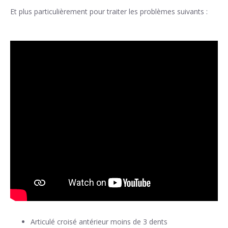
Et plus particulièrement pour traiter les problèmes suivants :
Articulé croisé antérieur moins de 3 dents