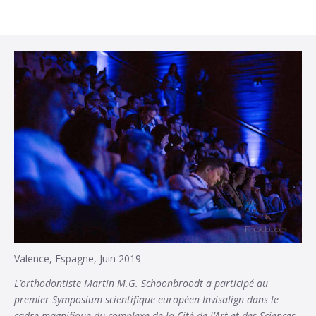
Valence, Espagne, Juin 2019
L’orthodontiste Martin M.G. Schoonbroodt a participé au
premier Symposium scientifique européen Invisalign dans le
cadre magnifique du complexe de la Cité de l’Art et des Sciences