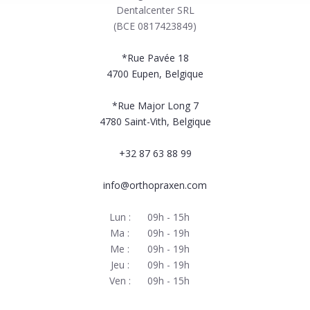
Dentalcenter SRL
(BCE 0817423849)
*Rue Pavée 18
4700
Eupen, Belgique
*Rue Major Long 7
4780
Saint-Vith, Belgique
+32 87 63 88 99
info@orthopraxen.com
Lun :
09h - 15h
Ma :
09h - 19h
Me :
09h - 19h
Jeu :
09h - 19h
Ven :
09h - 15h