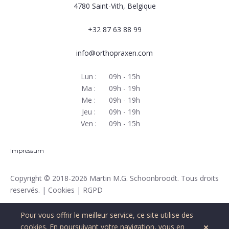
4780
Saint-Vith, Belgique
+32 87 63 88 99
info@orthopraxen.com
Lun :
09h - 15h
Ma :
09h - 19h
Me :
09h - 19h
Jeu :
09h - 19h
Ven :
09h - 15h
Impressum
Copyright
© 2018-2026 Martin M.G. Schoonbroodt. Tous droits
reservés. |
Cookies
|
RGPD
Pour vous offrir le meilleur service, ce site utilise des
cookies
. En poursuivant votre navigation, vous en