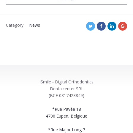
Category :
News
iSmile - Digital Orthodontics
Dentalcenter SRL
(BCE 0817423849)
*Rue Pavée 18
4700
Eupen, Belgique
*Rue Major Long 7