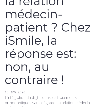
la relation
médecin-
patient ? Chez
iSmile, la
réponse est:
non, au
contraire !
13 janv. 2020
L’intégration du digital dans les traitements
orthodontiques sans dégrader la relation médecin-