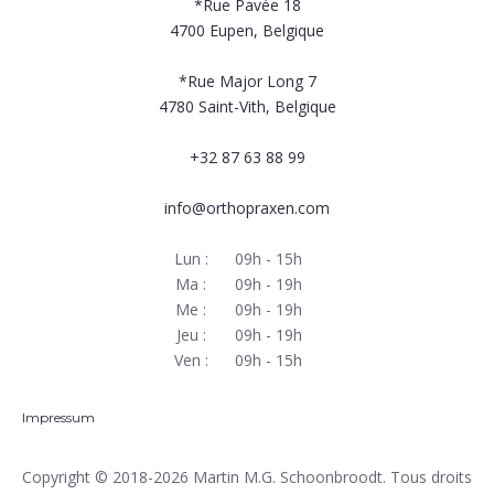
*Rue Pavée 18
4700
Eupen, Belgique
*Rue Major Long 7
4780
Saint-Vith, Belgique
+32 87 63 88 99
info@orthopraxen.com
Lun :
09h - 15h
Ma :
09h - 19h
Me :
09h - 19h
Jeu :
09h - 19h
Ven :
09h - 15h
Impressum
Copyright
© 2018-2026 Martin M.G. Schoonbroodt. Tous droits