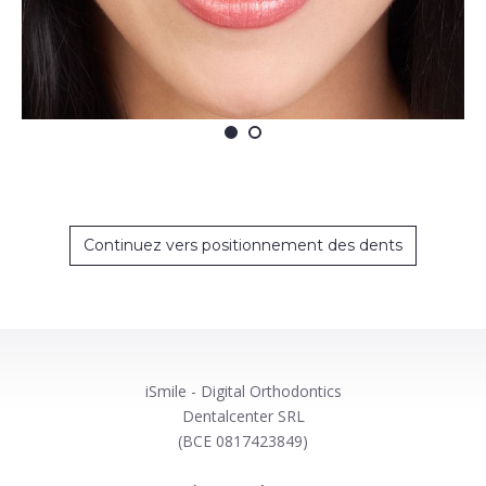
Continuez vers positionnement des dents
iSmile - Digital Orthodontics
Dentalcenter SRL
(BCE 0817423849)