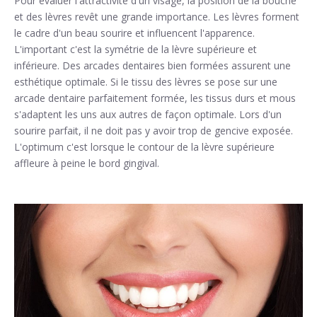
Pour évaluer l'attractivité d'un visage, la position de la bouche
et des lèvres revêt une grande importance. Les lèvres forment
le cadre d'un beau sourire et influencent l'apparence.
L'important c'est la symétrie de la lèvre supérieure et
inférieure. Des arcades dentaires bien formées assurent une
esthétique optimale. Si le tissu des lèvres se pose sur une
arcade dentaire parfaitement formée, les tissus durs et mous
s'adaptent les uns aux autres de façon optimale. Lors d'un
sourire parfait, il ne doit pas y avoir trop de gencive exposée.
L'optimum c'est lorsque le contour de la lèvre supérieure
affleure à peine le bord gingival.