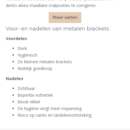
dento-alveo-maxillaire malposities te corrigeren.
Meer weten
Voor- en nadelen van metalen brackets
Voordelen
Sterk
Hygiënisch
De kleinste metalen brackets
Redelijk goedkoop
Nadelen
Zichtbaar
Beperkte esthetiek
Bevat nikkel
De hygiëne vergt meer inspanning
Risico op cariës en tandvleesontsteking