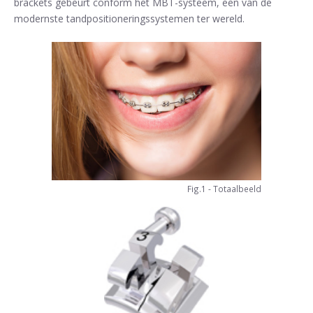
brackets gebeurt conform het MBT-systeem, een van de
modernste tandpositioneringssystemen ter wereld.
Fig.1 - Totaalbeeld