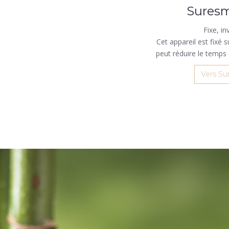
Suresm
Fixe, in
Cet appareil est fixé s
peut réduire le temps 
Vers Su