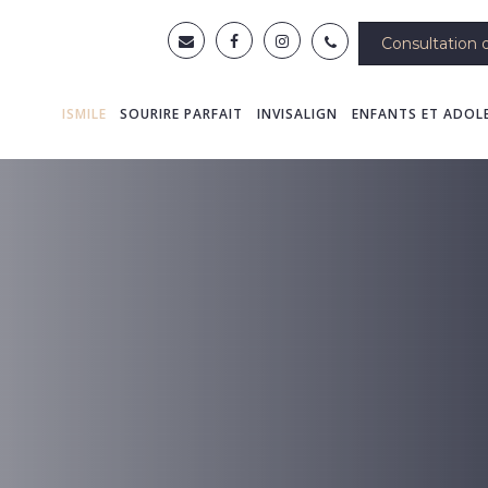
Consultation d
ISMILE
SOURIRE PARFAIT
INVISALIGN
ENFANTS ET ADOL