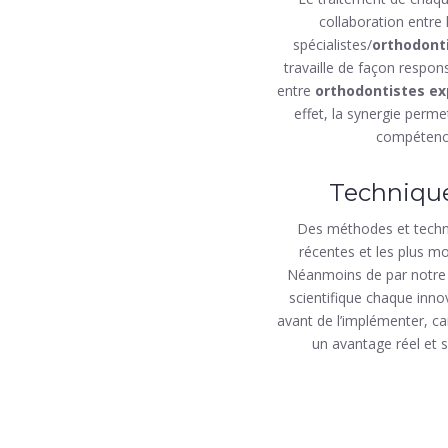
collaboration entre
spécialistes/
orthodont
travaille de façon respon
entre
orthodontistes ex
effet, la synergie per
compétence
Techniqu
Des méthodes et techni
récentes et les plus 
Néanmoins de par notre 
scientifique chaque inn
avant de l’implémenter, ca
un avantage réel et s