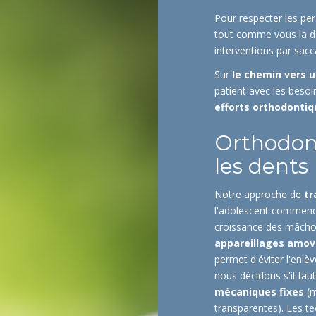
Pour respecter les per
tout comme vous la dou
interventions par sacc
Sur
le chemin vers u
patient avec les beso
efforts orthodonti
Orthodont
les dents
Notre approche de
tr
l'adolescent commenc
croissance des mâchoi
appareillages amov
permet d'éviter l'enlè
nous décidons s'il fau
mécaniques fixes
(m
transparentes). Les t