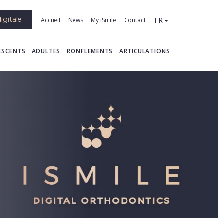
igitale
FR
Accueil
News
My iSmile
Contact
ESCENTS
ADULTES
RONFLEMENTS
ARTICULATIONS