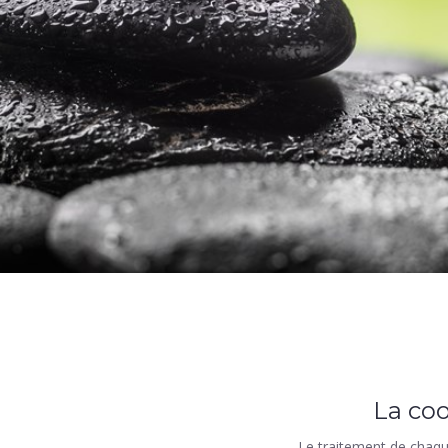
La co
Le traitement de chaque