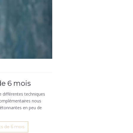
de 6 mois
 différentes techniques
 complémentaires nous
 étonnantes en peu de
ts de 6 mois