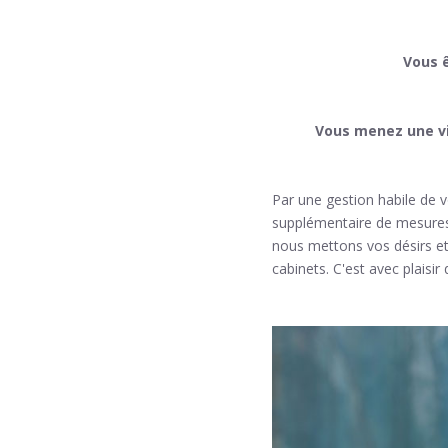
Vous 
Vous menez une vi
Par une gestion habile de v
supplémentaire de mesures 
nous mettons vos désirs et
cabinets. C'est avec plaisi