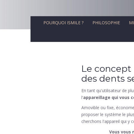
POURQUOI ISMILE ?
PHILOSOPHIE
MI
Le concept 
des dents s
En tant qu'utilisateur de pl
l'
appareillage qui vous 
Amovible ou fixe, économe 
proposer le système le plu
cherchons l'appareil qui y 
Vous vous m