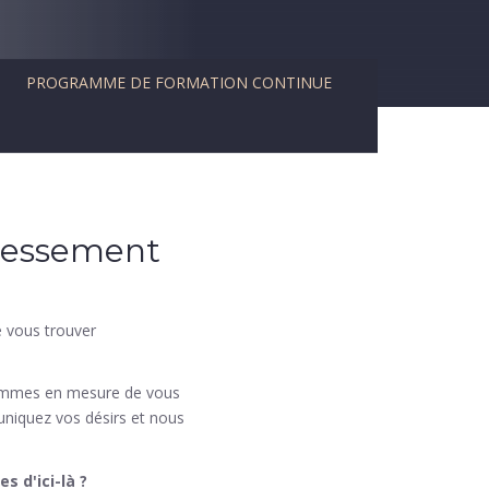
PROGRAMME DE FORMATION CONTINUE
dressement
e vous trouver
 sommes en mesure de vous
uniquez vos désirs et nous
s d'ici-là ?