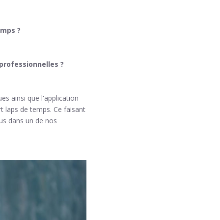
emps ?
professionnelles ?
s ainsi que l'application
 laps de temps. Ce faisant
ous dans un de nos